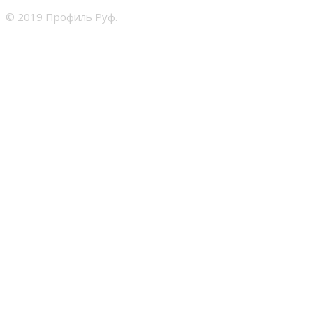
Главная
Кровель
© 2019 Профиль Руф.